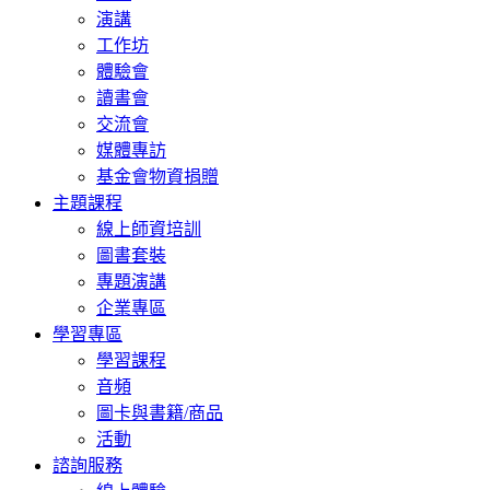
演講
工作坊
體驗會
讀書會
交流會
媒體專訪
基金會物資捐贈
主題課程
線上師資培訓
圖書套裝
專題演講
企業專區
學習專區
學習課程
音頻
圖卡與書籍/商品
活動
諮詢服務