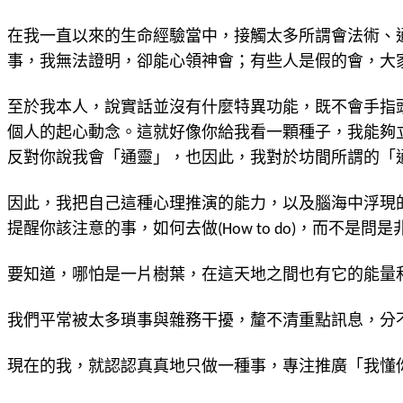
在我一直以來的生命經驗當中，接觸太多所謂會法術、
事，我無法證明，卻能心領神會；有些人是假的會，大
至於我本人，說實話並沒有什麼特異功能，既不會手指
個人的起心動念。這就好像你給我看一顆種子，我能夠
反對你說我會「通靈」，也因此，我對於坊間所謂的「
因此，我把自己這種心理推演的能力，以及腦海中浮現
提醒你該注意的事，如何去做(How to do)，而不是問
要知道，哪怕是一片樹葉，在這天地之間也有它的能量
我們平常被太多瑣事與雜務干擾，釐不清重點訊息，分不出
現在的我，就認認真真地只做一種事，專注推廣「我懂