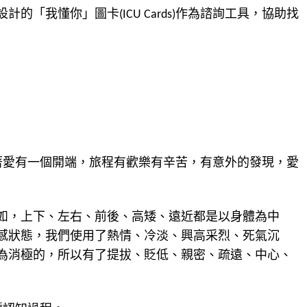
我懂你」圖卡(ICU Cards)作為諮詢工具，協助找
意味著愛有一個開端，旅程有歡樂有辛苦，有意外的發現，愛
如，上下、左右、前後、高矮、遠近都是以身體為中
感狀態，我們使用了熱情、冷淡、興高采烈、死氣沉
為消極的，所以有了提拔、貶低、親密、疏遠、中心、