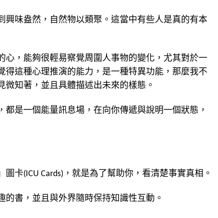
到興味盎然，自然物以類聚。這當中有些人是真的有本
的心，能夠很輕易察覺周圍人事物的變化，尤其對於一
覺得這種心理推演的能力，是一種特異功能，那麼我不
見微知著，並且具體描述出未來的樣態。
，都是一個能量訊息場，在向你傳遞與說明一個狀態，
ICU Cards)，就是為了幫助你，看清楚事實真相。
趣的書，並且與外界隨時保持知識性互動。