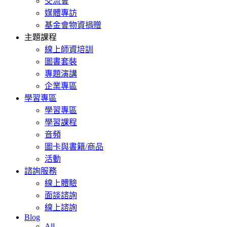
交流會
媒體專訪
基金會物資捐贈
主題課程
線上師資培訓
圖書套裝
專題演講
企業專區
學習專區
學習專區
學習課程
音頻
圖卡與書籍/商品
活動
諮詢服務
線上體驗
面談諮詢
線上諮詢
Blog
All