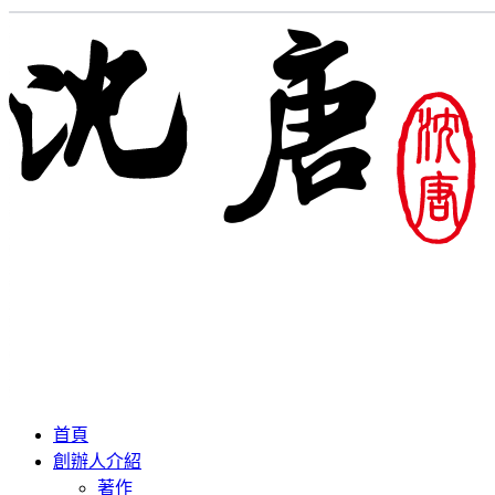
首頁
創辦人介紹
著作