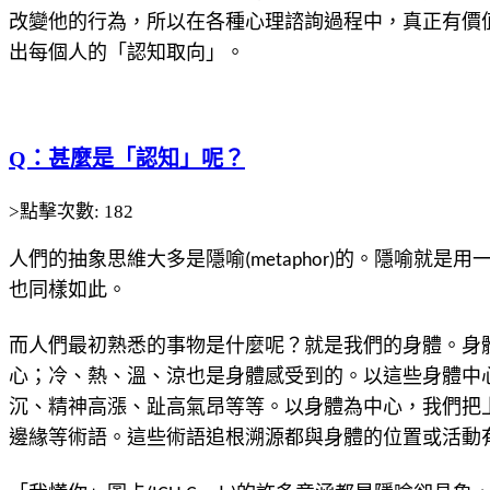
改變他的行為，所以在各種心理諮詢過程中，真正有價值的
出每個人的「認知取向」。
Q：甚麼是「認知」呢？
>點擊次數: 182
人們的抽象思維大多是隱喻(metaphor)的。隱喻
也同樣如此。
而人們最初熟悉的事物是什麼呢？就是我們的身體。身
心；冷、熱、溫、涼也是身體感受到的。以這些身體中
沉、精神高漲、趾高氣昂等等。以身體為中心，我們把
邊緣等術語。這些術語追根溯源都與身體的位置或活動