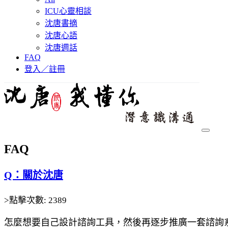
ICU心靈相談
沈唐書摘
沈唐心語
沈唐週話
FAQ
登入／註冊
FAQ
Q：關於沈唐
>點擊次數: 2389
怎麼想要自己設計諮詢工具，然後再逐步推廣一套諮詢