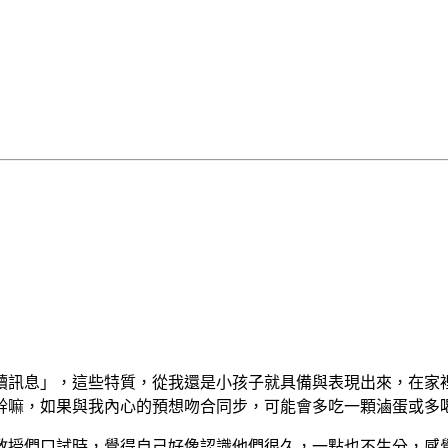
讀訊息」，這些特質，從我還是小孩子就具備與表現出來，在家
幹嘛，如果與我內心的預想吻合同步，可能會多吃一顆滷蛋或多
教授們口試時，覺得自己好像認識他們很久，一點也不生分，感