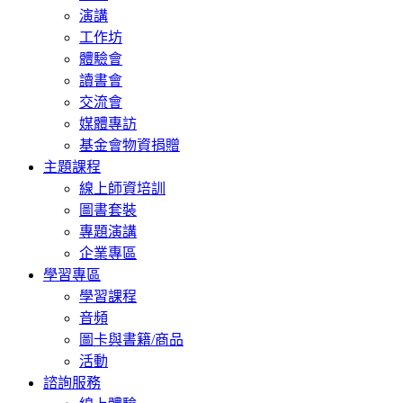
演講
工作坊
體驗會
讀書會
交流會
媒體專訪
基金會物資捐贈
主題課程
線上師資培訓
圖書套裝
專題演講
企業專區
學習專區
學習課程
音頻
圖卡與書籍/商品
活動
諮詢服務