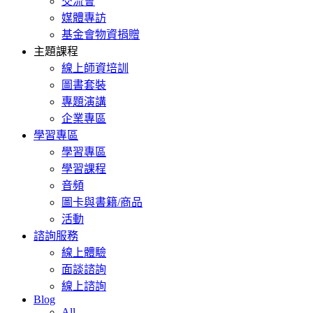
交流會
媒體專訪
基金會物資捐贈
主題課程
線上師資培訓
圖書套裝
專題演講
企業專區
學習專區
學習專區
學習課程
音頻
圖卡與書籍/商品
活動
諮詢服務
線上體驗
面談諮詢
線上諮詢
Blog
All