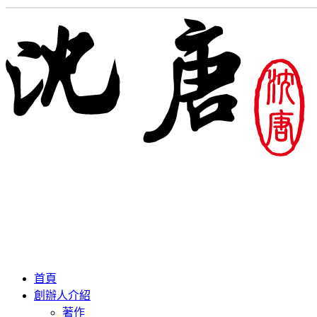
首頁
創辦人介紹
著作