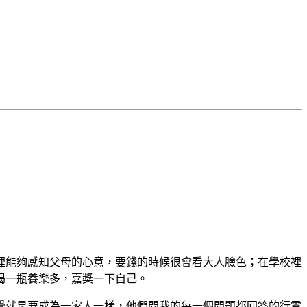
裡能夠感知父母的心意，要錢的時候很會看大人臉色；在學校裡
喝一瓶養樂多，嘉獎一下自己。
覺就是要成為一家人一樣，他們問我的每一個問題都回答的行雲