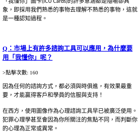
「我懂你」圖卡(ICU Cards)的許多意涵都是隱喻卻具
象，即採用我們熟悉的事物去理解不熟悉的事物，這就
是一種認知過程。
Q：市場上有許多諮詢工具可以應用，為什麼要
用「我懂你」呢？
>點擊次數: 160
因為任何的諮詢方式，都必須與時俱進，有效果最重
要，才能贏得客戶和學員的信服與支持！
在西方，使用圖像作為心理諮詢工具早已被廣泛使用。
犯罪心理學甚至會因為你所關注的焦點不同，而判斷你
的心理為正常或異常。