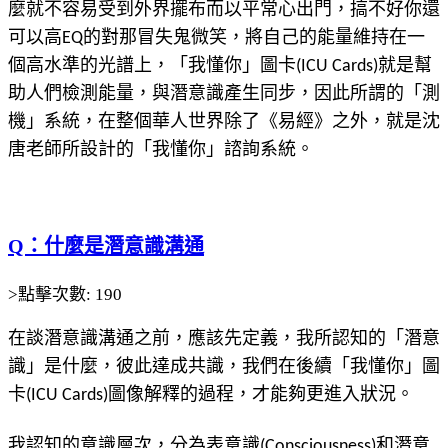
麼就不容易受到外界擺布而以平常心出門，搞不好你還
可以高EQ的對那冒失鬼微笑，將自己的能量維持在一
個高水準的光譜上，「我懂你」圖卡(ICU Cards)就是幫
助人們檢測能量，與潛意識產生同步，因此所謂的「測
機」系統，在整個華人世界除了《易經》之外，就是沈
唐老師所設計的「我懂你」諮詢系統。
Q：什麼是潛意識溝通
>點擊次數: 190
在談潛意識溝通之前，應該先定義，我所認知的「潛意
識」是什麼，彼此達成共識，我們在後續「我懂你」圖
卡(ICU Cards)圖像解釋的過程，才能夠更進入狀況。
我認知的意識層次，分為表意識(Consciousness)和潛意