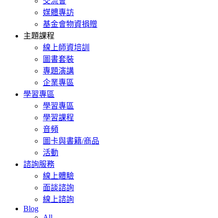
交流會
媒體專訪
基金會物資捐贈
主題課程
線上師資培訓
圖書套裝
專題演講
企業專區
學習專區
學習專區
學習課程
音頻
圖卡與書籍/商品
活動
諮詢服務
線上體驗
面談諮詢
線上諮詢
Blog
All