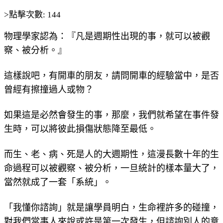
>點擊次數: 144
物理學家認為：『凡是週期性出現的事，就可以被觀
察、被分析。』
這樣說吧，有開車的朋友，請問開車的經驗當中，是否
曾經有擦撞過人或物？
如果這是必然會發生的事，那麼，我們就希望在事件發
生時，可以將彼此損傷狀態降至最低。
而生、老、病、死是人的大週期性，這漫長數十年的生
命過程可以被觀察、被分析，一旦統計的樣本量大了，
當然就成了一套「系統」。
「我懂你諮詢」就是讓學員明白，生命裡許多的碰撞，
對我們當事人來說或許是第一次發生，但諮詢別人的意