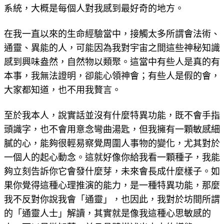
系統，大概是每個人對我感到最好奇的地方。
在我一直以來的生命經驗當中，接觸太多所謂會法術、
通靈、異能的人，可能因為我對宇宙之間這些神秘知識
感到興味盎然，自然物以類聚。這當中有些人是真的有
本事，我無法證明，卻能心領神會；有些人是假的會，
大家都知道，也不用我贅言。
至於我本人，說實話並沒有什麼特異功能，既不會手指
頭識字，也不會用意念彎曲湯匙，但我擁有一顆敏感細
膩的心，能夠很輕易察覺周圍人事物的變化，尤其對於
一個人的起心動念。這就好像你給我看一顆種子，我能
夠立刻告訴你它會發什麼芽，未來會長成什麼樣子。如
果你覺得這種心理推演的能力，是一種特異功能，那麼
我不反對你說我會「通靈」，也因此，我對於坊間所謂
的「通靈人士」解讀，其實就是像我這種心思敏感的