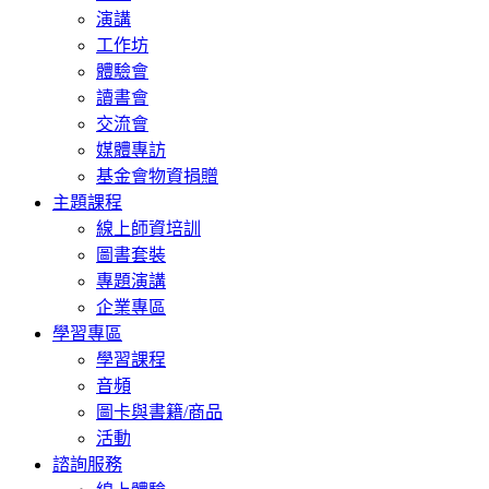
演講
工作坊
體驗會
讀書會
交流會
媒體專訪
基金會物資捐贈
主題課程
線上師資培訓
圖書套裝
專題演講
企業專區
學習專區
學習課程
音頻
圖卡與書籍/商品
活動
諮詢服務