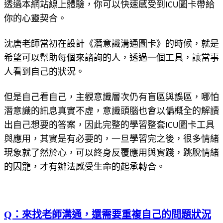
透過本網站線上體驗，你可以快速感受到ICU圖卡帶給
你的心靈契合。
沈唐老師當初在設計《潛意識溝通圖卡》的時候，就是
希望可以幫助每個來諮詢的人，透過一個工具，讓當事
人看到自己的狀況。
但是自己看自己，主觀意識層次仍有盲區與誤區，哪怕
潛意識的訊息真實不虛，意識頭腦也會以偏概全的解讀
出自己想要的答案，因此完整的學習整套ICU圖卡工具
與應用，其實是有必要的，一旦學習完之後，很多情緒
現象就了然於心，可以終身反覆應用與實踐，跳脫情緒
的囚籠，才有辦法感受生命的起承轉合。
Q：來找老師溝通，還需要重複自己的問題狀況