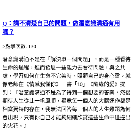
Q：講不清楚自己的問題，做潛意識溝通有用
嗎？
>點擊次數: 130
潛意識溝通不是在「解決單一個問題」，而是一種看待
生命的過程，進而發展一些能力去看待問題，與之共
處，學習如何在生命不完美時、照顧自己的身心靈。就
像老師在《情感我懂你》一書「10」《隨緣的愛》提
到：『潛意識溝通不是為了得到一個想要的答案，然後
期待人生從此一帆風順，畢竟每一個人的大腦運作都是
相當獨特的存在，我無法回答每一個人的人生難題為何
會出現，只有你自己才能夠細細欣賞這些生命中碰撞出
的火花。』