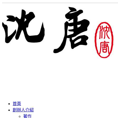
首頁
創辦人介紹
著作