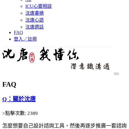
ICU心靈相談
沈唐書摘
沈唐心語
沈唐週話
FAQ
登入／註冊
FAQ
Q：關於沈唐
>點擊次數: 2389
怎麼想要自己設計諮詢工具，然後再逐步推廣一套諮詢