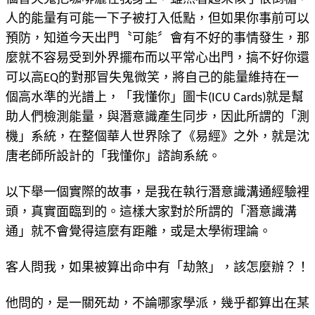
人的能量有可能一下子被打入低點，但如果你事前可以
預防，知道今天出門〝可能〞會有不好的事情發生，那
麼就不容易受到外界擺布而以平常心出門，搞不好你還
可以高EQ的對那冒失鬼微笑，將自己的能量維持在一
個高水準的光譜上，「我懂你」圖卡(ICU Cards)就是幫
助人們檢測能量，與潛意識產生同步，因此所謂的「測
機」系統，在整個華人世界除了《易經》之外，就是沈
唐老師所設計的「我懂你」諮詢系統。
以下舉一個實際的故事，是我在執行潛意識溝通經驗裡
頭，真實面臨到的。這樣大家對於所謂的「潛意識溝
通」就不會覺得這麼有距離，或是太學術理論。
客人問我，如果被算出命中有「劫煞」，該怎麼辦？！
他問的，是一關死劫，不論哪家學派，幾乎都算出在某