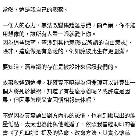
當然，這是我自己的觀察。
一個人的心力，無法改變集體潛意識，簡單講，你不能
用想像的，讓所有人看一眼就愛上你。
因為這些慾望，牽涉到其他意識(或所謂的自由意志)，
除非，這麼做是有意義的，例如讓彼此生存更圓滿。
要知道，潛意識的存在是被設計來保護我們的。
故事敘述到這裡，我確實不曉得為何命理可以計算出一
個人將死於橫禍，知道了有甚麼意義呢？或許這是因
果，但因果怎麼又會因循相報無休呢？
不過因為真實讀出對方內心的恐懼，也看到顯現出的能
量低點，太太也為此與他離婚了，依照我曾經助印的善
書《了凡四訓》提及的造命、改命方法，其實心懷慈