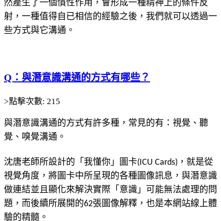
然產生了一個慣性作用，會形成一種精神上的條件反
射，一種值得自已相信的經驗之後，我們就可以透過一
些方式與它溝通。
Q：與潛意識溝通的方式有哪些？
>點擊次數: 215
與潛意識溝通的方式有許多種，常見的有：視覺、聽
覺、嗅覺溝通。
沈唐老師所設計的「我懂你」圖卡(ICU Cards)，就是從
視覺角度，將圖卡中所呈現的各種圖像訊息，與潛意識
做連結並且顯化來解決實際「意識」可能無法處理的問
題，而後續所展開的62張圖像解釋，也是本網站線上體
驗的精髓。