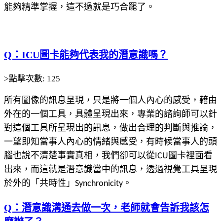
能夠精準掌握，這不過就是巧合罷了。
Q：ICU圖卡能夠代表我的潛意識嗎？
>點擊次數: 125
所有圖像的訊息呈現，只是將一個人內心的感受，藉由
外在的一個工具，具體呈現出來，專業的諮詢師可以針
對這個工具所呈現出的訊息，做出合理的判斷與推論，
一望即知當事人內心的情緒與感受，有時候當事人的頭
腦也說不清楚事實真相，我們卻可以從ICU圖卡裡面看
出來，而這就是潛意識當中的訊息，透過視覺工具呈現
於外的「共時性」Synchronicity。
Q：潛意識溝通去做一次，老師就會告訴我該怎