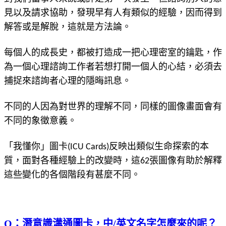
見以及請求協助，發現早有人有類似的經驗，因而得到
解答或是解脫，這就是方法論。
每個人的成長史，都被打造成一把心理密室的鑰匙，作
為一個心理諮詢工作者若想打開一個人的心結，必須去
捕捉來諮詢者心理的隱晦訊息。
不同的人因為對世界的理解不同，同樣的圖像畫面會有
不同的象徵意義。
「我懂你」圖卡(ICU Cards)反映出類似生命探索的本
質，面對各種經驗上的改變時，這62張圖像有助於解釋
這些變化的各個階段有甚麼不同。
Q：潛意識溝通圖卡，中/英文名字怎麼來的呢？