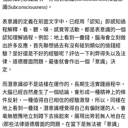
識(Subconsciousness)。
表意識的定義在前面文字中，已經用「認知」即感知過
程解釋，看、聽、嗅、感覺等活動，都是表意識的一個
認知理解過程。例如：地上看到一疊錢，腦海會立刻做
出許多反應，首先聯想過去有沒有碰到類似的撿錢經
驗？是好還是不好的經驗呢？評估一下利弊得失以及法
律、道德層面問題，最後就會作出一個「意識」決
定。
而潛意識卻不是這樣在運作的，長期生活實踐過程中，
大腦已經自然產生了一個結論，會形成一種精神上的條
件反射，一種值得自已相信的經驗激發，所以，同樣在
地上看到一疊錢，潛意識裡覺得自己有偏財運的人，會
毫無猶豫地立刻蹲下去撿起來，展現出旁若無人地自在
(那些法律道德層面的問題，在當下是無法被「意識」