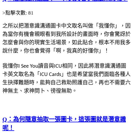
>點擊次數: 81
之所以把潛意識溝通圖卡中文取名叫做「我懂你」，因
為當你有機會親眼看到我所設計的畫面時，你會驚訝於
怎麼會與你的現實生活場景，如此貼合，根本不用我多
說什麼，你也會覺得「啊，我真的好懂你」！
我懂你I See You讀音與ICU相同，因此將潛意識溝通圖
卡英文取名為「ICU Cards」也是希望當我們面臨各種人
生抉擇難題時，能夠自己救助照護自己，再也不需要六
神無主、求神問卜、徬徨無助。
Q：為何隨意抽取一張圖卡，這張圖就是潛意識
呢！