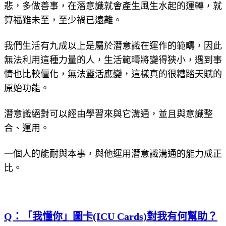
悲，多做善事，在潛意識就會產生風生水起的運轉，就
算福雖未至，至少禍已遠離。
我們生活有九成以上是屬於潛意識在運作的範疇，因此
無法利用這種力量的人，生活範疇將變得狹小，遇到事
情也比較僵化，無法靈活應變，這樣真的很糟踏天賦的
原始功能。
潛意識絕對可以經由學習來與它溝通，並且與意識整
合、運用。
一個人的能耐與本事，與他運用潛意識溝通的能力成正
比。
Q：「我懂你」圖卡(ICU Cards)對我有何幫助？