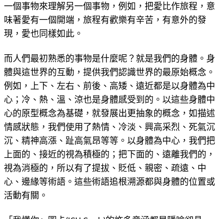
一個事物來理解另一個事物，例如，把愛比作旅程，意
味著愛有一個開端，旅程有歡樂有辛苦，有意外的發
現，愛也同樣如此。
而人們最初熟悉的事物是什麼呢？就是我們的身體。身
體與這世界的互動，提供我們認識世界的最原始概念。
例如，上下、左右、前後、高矮、遠近都是以身體為中
心；冷、熱、溫、涼也是身體感受到的。以這些身體中
心的原型概念為基礎，就發展出更抽象的概念，如描述
情感狀態，我們使用了熱情、冷淡、興高采烈、死氣沉
沉、精神高漲、趾高氣昂等等。以身體為中心，我們把
上面的、接近的視為積極的；把下面的、遠離我們的，
視為消極的，所以有了提拔、貶低、親密、疏遠、中
心、邊緣等術語。這些術語追根溯源都與身體的位置或
活動有關。