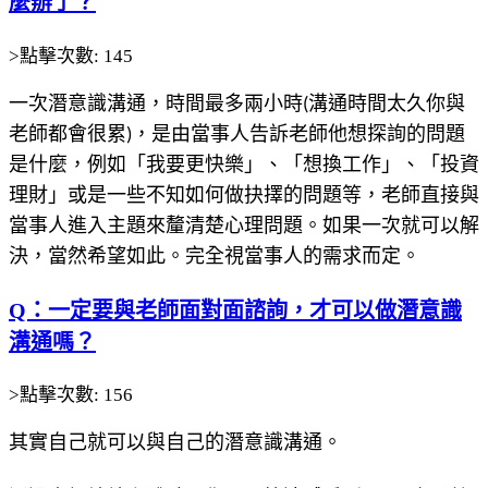
麼辦了？
>點擊次數: 145
一次潛意識溝通，時間最多兩小時(溝通時間太久你與
老師都會很累)，是由當事人告訴老師他想探詢的問題
是什麼，例如「我要更快樂」、「想換工作」、「投資
理財」或是一些不知如何做抉擇的問題等，老師直接與
當事人進入主題來釐清楚心理問題。如果一次就可以解
決，當然希望如此。完全視當事人的需求而定。
Q：一定要與老師面對面諮詢，才可以做潛意識
溝通嗎？
>點擊次數: 156
其實自己就可以與自己的潛意識溝通。