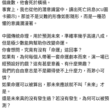
個歲數，他會死於橫禍。
事實上，我也從他的潛意識當中，讀出死亡訊息(ICU圖
卡顯示)。那並不是災難的形像如影隨形，而是一種恐
懼的意識瀰漫著。
中國傳統命理，用於預測未來，準確率幾乎高達八成，
但是極少數能夠幫助你改變命運。
你會想問，究竟有沒有「命運」這回事？
如果有，為何每個人帶著一套命運劇本而來，演一場已
經預設好的戲？這有甚麼意義、有什麼樂趣？
我們的自由意志是不是顯得使不上什麼力，而渺小可
憐？
如果命運可以被算出，那未來應該就不叫「未來」才
是。
還是未來真的沒有發生過？若沒有發生，為何可以被預
測？