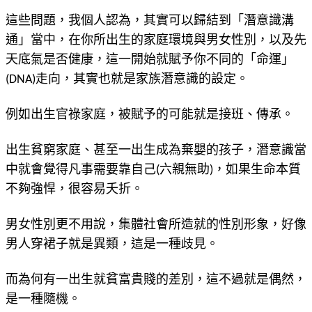
這些問題，我個人認為，其實可以歸結到「潛意識溝
通」當中，在你所出生的家庭環境與男女性別，以及先
天底氣是否健康，這一開始就賦予你不同的「命運」
(DNA)走向，其實也就是家族潛意識的設定。
例如出生官祿家庭，被賦予的可能就是接班、傳承。
出生貧窮家庭、甚至一出生成為棄嬰的孩子，潛意識當
中就會覺得凡事需要靠自己(六親無助)，如果生命本質
不夠強悍，很容易夭折。
男女性別更不用說，集體社會所造就的性別形象，好像
男人穿裙子就是異類，這是一種歧見。
而為何有一出生就貧富貴賤的差別，這不過就是偶然，
是一種隨機。