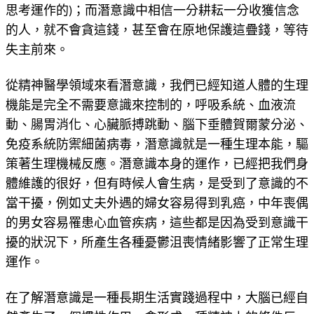
思考運作的)；而潛意識中相信一分耕耘一分收獲信念
的人，就不會貪這錢，甚至會在原地保護這疊錢，等待
失主前來。
從精神醫學領域來看潛意識，我們已經知道人體的生理
機能是完全不需要意識來控制的，呼吸系統、血液流
動、腸胃消化、心臟脈搏跳動、腦下垂體賀爾蒙分泌、
免疫系統防禦細菌病毒，潛意識就是一種生理本能，驅
策著生理機械反應。潛意識本身的運作，已經把我們身
體維護的很好，但有時候人會生病，是受到了意識的不
當干擾，例如丈夫外遇的婦女容易得到乳癌，中年喪偶
的男女容易罹患心血管疾病，這些都是因為受到意識干
擾的狀況下，所產生各種憂鬱沮喪情緒影響了正常生理
運作。
在了解潛意識是一種長期生活實踐過程中，大腦已經自