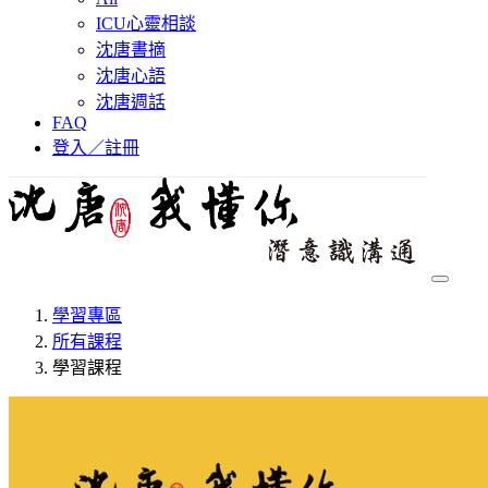
ICU心靈相談
沈唐書摘
沈唐心語
沈唐週話
FAQ
登入／註冊
學習專區
所有課程
學習課程