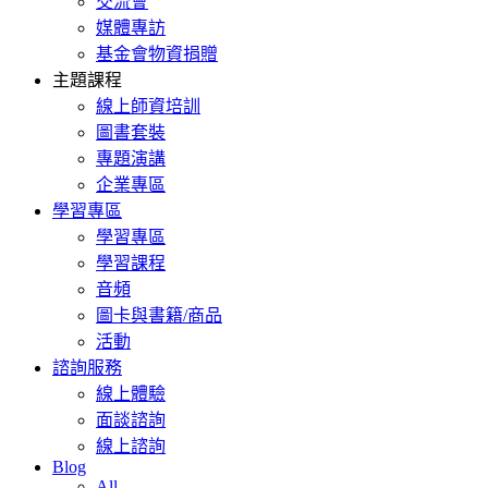
交流會
媒體專訪
基金會物資捐贈
主題課程
線上師資培訓
圖書套裝
專題演講
企業專區
學習專區
學習專區
學習課程
音頻
圖卡與書籍/商品
活動
諮詢服務
線上體驗
面談諮詢
線上諮詢
Blog
All