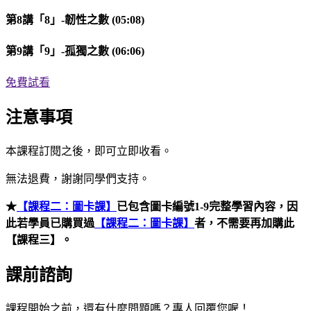
第8講「8」-韌性之數 (05:08)
第9講「9」-孤獨之數 (06:06)
免費試看
注意事項
本課程訂閱之後，即可立即收看。
無法退費，謝謝同學們支持。
★
【課程二：圖卡課】
已包含圖卡編號1-9完整學習內容，因
此若學員已購買過
【課程二：圖卡課】
者，不需要再加購此
【課程三】。
課前諮詢
課程開始之前，還有什麼問題嗎？專人回覆您喔！