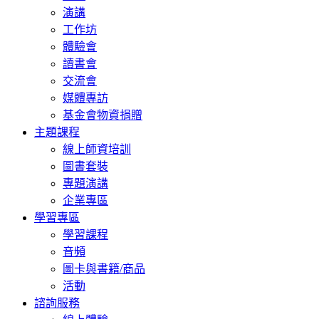
演講
工作坊
體驗會
讀書會
交流會
媒體專訪
基金會物資捐贈
主題課程
線上師資培訓
圖書套裝
專題演講
企業專區
學習專區
學習課程
音頻
圖卡與書籍/商品
活動
諮詢服務