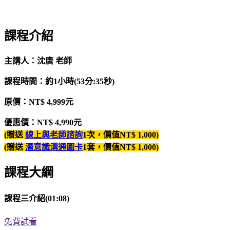
課程介紹
主講人：沈唐
老師
課程時間：約1
小時(53分:35秒)
原價：NT$ 4,999
元
優惠價：NT$ 4,990
元
(
贈送
線上與老師諮詢
1次，價值NT$ 1,000)
(
贈送
潛意識溝通圖卡
1套
，價值NT$ 1,000)
課程大綱
課程三介紹(01:08)
免費試看