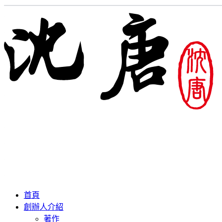
首頁
創辦人介紹
著作