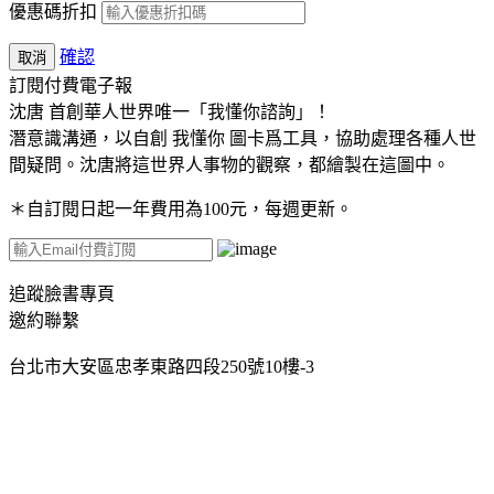
優惠碼折扣
確認
取消
訂閱付費電子報
沈唐 首創華人世界唯一「我懂你諮詢」！
潛意識溝通，以自創 我懂你 圖卡爲工具，協助處理各種人世
間疑問。沈唐將這世界人事物的觀察，都繪製在這圖中。
＊自訂閱日起一年費用為100元，每週更新。
追蹤臉書專頁
邀約聯繫
台北市大安區忠孝東路四段250號10樓-3