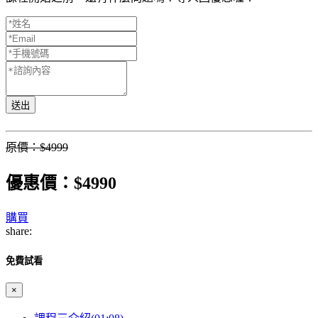
送出
原價：$4999
優惠價：$4990
購買
share:
免費試看
×