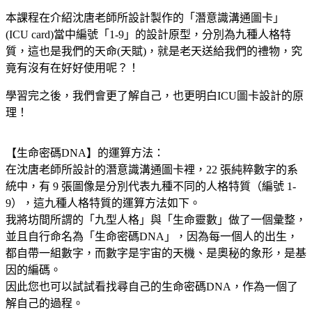
本課程在介紹沈唐老師所設計製作的「潛意識溝通圖卡」
(ICU card)當中編號「1-9」的設計原型，分別為九種人格特
質，這也是我們的天命(天賦)，就是老天送給我們的禮物，究
竟有沒有在好好使用呢？！
學習完之後，我們會更了解自己，也更明白ICU圖卡設計的原
理！
【生命密碼DNA】的運算方法：
在沈唐老師所設計的潛意識溝通圖卡裡，22 張純粹數字的系
統中，有 9 張圖像是分別代表九種不同的人格特質（編號 1-
9），這九種人格特質的運算方法如下。
我將坊間所謂的「九型人格」與「生命靈數」做了一個彙整，
並且自行命名為「生命密碼DNA」，因為每一個人的出生，
都自帶一組數字，而數字是宇宙的天機、是奧秘的象形，是基
因的編碼。
因此您也可以試試看找尋自己的生命密碼DNA，作為一個了
解自己的過程。